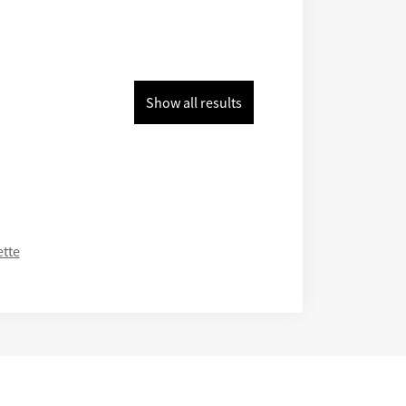
Show all results
ette