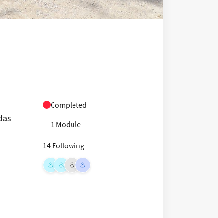
Completed
das
1 Module
14 Following